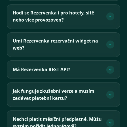
Hodí se Rezervenka i pro hotely, sítě
nebo více provozoven?
Umí Rezervenka rezervační widget na
web?
Má Rezervenka REST API?
Jak funguje zkušební verze a musím
zadávat platební kartu?
Nechci platit měsíční předplatné. Můžu
systém pořídit jednorázově?