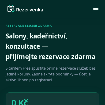
REZERVACE SLUŽEB ZDARMA
Salony, kadeřnictví,
konzultace —
přijímejte rezervace zdarma
S tarifem Free spustíte online rezervace služeb bez
jediné koruny. Žádné skryté podmínky — účet je
aktivní ihned po registraci.
0 Kč