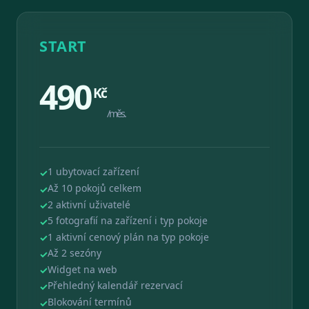
START
490
Kč
/měs.
1 ubytovací zařízení
Až 10 pokojů celkem
2 aktivní uživatelé
5 fotografií na zařízení i typ pokoje
1 aktivní cenový plán na typ pokoje
Až 2 sezóny
Widget na web
Přehledný kalendář rezervací
Blokování termínů