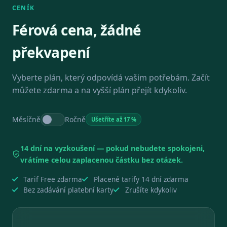
CENÍK
Férová cena, žádné
překvapení
Vyberte plán, který odpovídá vašim potřebám. Začít
můžete zdarma a na vyšší plán přejít kdykoliv.
Přepnout roční fakturaci
Měsíčně
Ročně
Ušetříte až 17 %
14 dní na vyzkoušení — pokud nebudete spokojeni,
vrátíme celou zaplacenou částku bez otázek.
Tarif Free zdarma
Placené tarify 14 dní zdarma
Bez zadávání platební karty
Zrušíte kdykoliv