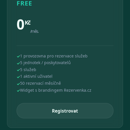
FREE
0
Kč
/měs.
1 provozovna pro rezervace služeb
5 jednotek / poskytovatelů
5 služeb
1 aktivní uživatel
50 rezervací měsíčně
Widget s brandingem Rezervenka.cz
Registrovat