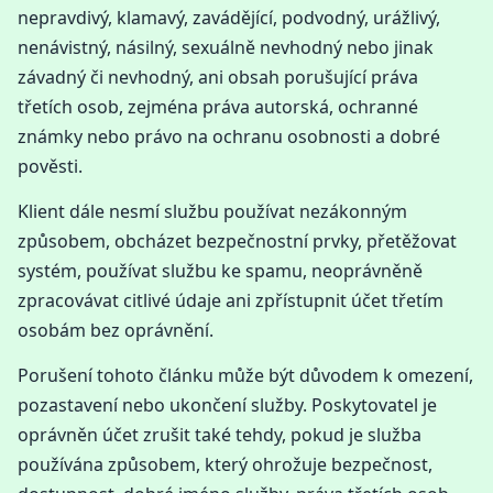
nepravdivý, klamavý, zavádějící, podvodný, urážlivý,
nenávistný, násilný, sexuálně nevhodný nebo jinak
závadný či nevhodný, ani obsah porušující práva
třetích osob, zejména práva autorská, ochranné
známky nebo právo na ochranu osobnosti a dobré
pověsti.
Klient dále nesmí službu používat nezákonným
způsobem, obcházet bezpečnostní prvky, přetěžovat
systém, používat službu ke spamu, neoprávněně
zpracovávat citlivé údaje ani zpřístupnit účet třetím
osobám bez oprávnění.
Porušení tohoto článku může být důvodem k omezení,
pozastavení nebo ukončení služby. Poskytovatel je
oprávněn účet zrušit také tehdy, pokud je služba
používána způsobem, který ohrožuje bezpečnost,