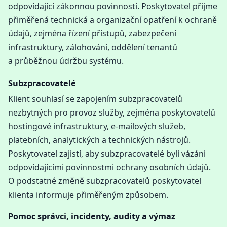
odpovídající zákonnou povinností. Poskytovatel přijme
přiměřená technická a organizační opatření k ochraně
údajů, zejména řízení přístupů, zabezpečení
infrastruktury, zálohování, oddělení tenantů
a průběžnou údržbu systému.
Subzpracovatelé
Klient souhlasí se zapojením subzpracovatelů
nezbytných pro provoz služby, zejména poskytovatelů
hostingové infrastruktury, e-mailových služeb,
platebních, analytických a technických nástrojů.
Poskytovatel zajistí, aby subzpracovatelé byli vázáni
odpovídajícími povinnostmi ochrany osobních údajů.
O podstatné změně subzpracovatelů poskytovatel
klienta informuje přiměřeným způsobem.
Pomoc správci, incidenty, audity a výmaz