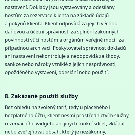
nastavení. Doklady jsou vystavovány a odesílány
hostům za rezervace klienta na základě údajů
a pokynů klienta. Klient odpovídá za jejich věcnou,
daňovou a účetní správnost, za splnění zákonných
povinností vůči hostům a orgánům veřejné moci i za
případnou archivaci. Poskytovatel správnost dokladů
ani nastavení nekontroluje a neodpovídá za škody,
sankce nebo nároky vzniklé z jejich nesprávnosti,
opožděného vystavení, odeslání nebo použití.
8. Zakázané použití služby
Bez ohledu na zvolený tarif, tedy u placeného i
bezplatného účtu, klient nesmí prostřednictvím služby,
rezervačního widgetu ani jiných funkcí sdílet, vkládat
nebo zveřejňovat obsah, který je nezákonný,