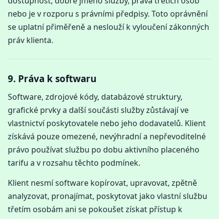
dostupnost, dobré jméno služby, práva třetích osob
nebo je v rozporu s právními předpisy. Toto oprávnění
se uplatní přiměřeně a neslouží k vyloučení zákonných
práv klienta.
9. Práva k softwaru
Software, zdrojové kódy, databázové struktury,
grafické prvky a další součásti služby zůstávají ve
vlastnictví poskytovatele nebo jeho dodavatelů. Klient
získává pouze omezené, nevýhradní a nepřevoditelné
právo používat službu po dobu aktivního placeného
tarifu a v rozsahu těchto podmínek.
Klient nesmí software kopírovat, upravovat, zpětně
analyzovat, pronajímat, poskytovat jako vlastní službu
třetím osobám ani se pokoušet získat přístup k