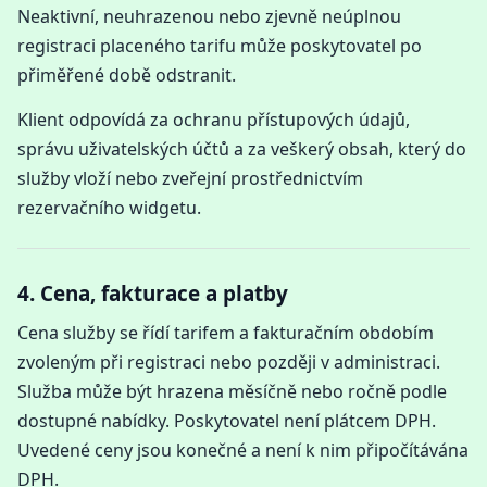
Neaktivní, neuhrazenou nebo zjevně neúplnou
registraci placeného tarifu může poskytovatel po
přiměřené době odstranit.
Klient odpovídá za ochranu přístupových údajů,
správu uživatelských účtů a za veškerý obsah, který do
služby vloží nebo zveřejní prostřednictvím
rezervačního widgetu.
4. Cena, fakturace a platby
Cena služby se řídí tarifem a fakturačním obdobím
zvoleným při registraci nebo později v administraci.
Služba může být hrazena měsíčně nebo ročně podle
dostupné nabídky. Poskytovatel není plátcem DPH.
Uvedené ceny jsou konečné a není k nim připočítávána
DPH.