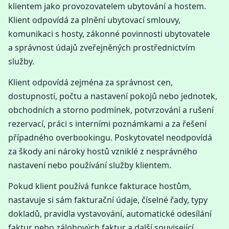
klientem jako provozovatelem ubytování a hostem.
Klient odpovídá za plnění ubytovací smlouvy,
komunikaci s hosty, zákonné povinnosti ubytovatele
a správnost údajů zveřejněných prostřednictvím
služby.
Klient odpovídá zejména za správnost cen,
dostupností, počtu a nastavení pokojů nebo jednotek,
obchodních a storno podmínek, potvrzování a rušení
rezervací, práci s interními poznámkami a za řešení
případného overbookingu. Poskytovatel neodpovídá
za škody ani nároky hostů vzniklé z nesprávného
nastavení nebo používání služby klientem.
Pokud klient používá funkce fakturace hostům,
nastavuje si sám fakturační údaje, číselné řady, typy
dokladů, pravidla vystavování, automatické odesílání
faktur nebo zálohových faktur a další související