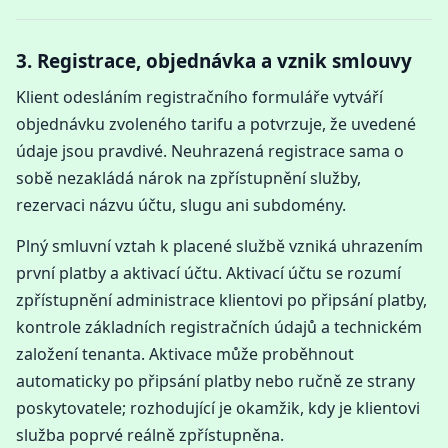
3. Registrace, objednávka a vznik smlouvy
Klient odesláním registračního formuláře vytváří
objednávku zvoleného tarifu a potvrzuje, že uvedené
údaje jsou pravdivé. Neuhrazená registrace sama o
sobě nezakládá nárok na zpřístupnění služby,
rezervaci názvu účtu, slugu ani subdomény.
Plný smluvní vztah k placené službě vzniká uhrazením
první platby a aktivací účtu. Aktivací účtu se rozumí
zpřístupnění administrace klientovi po připsání platby,
kontrole základních registračních údajů a technickém
založení tenanta. Aktivace může proběhnout
automaticky po připsání platby nebo ručně ze strany
poskytovatele; rozhodující je okamžik, kdy je klientovi
služba poprvé reálně zpřístupněna.