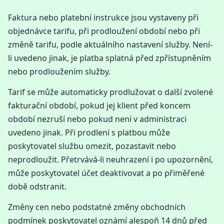
Faktura nebo platební instrukce jsou vystaveny při
objednávce tarifu, při prodloužení období nebo při
změně tarifu, podle aktuálního nastavení služby. Není-
li uvedeno jinak, je platba splatná před zpřístupněním
nebo prodloužením služby.
Tarif se může automaticky prodlužovat o další zvolené
fakturační období, pokud jej klient před koncem
období nezruší nebo pokud není v administraci
uvedeno jinak. Při prodlení s platbou může
poskytovatel službu omezit, pozastavit nebo
neprodloužit. Přetrvává-li neuhrazení i po upozornění,
může poskytovatel účet deaktivovat a po přiměřené
době odstranit.
Změny cen nebo podstatné změny obchodních
podmínek poskytovatel oznámí alespoň 14 dnů před