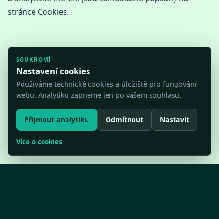
stránce Cookies.
SOUKROMÍ
Nastavení cookies
Používáme technické cookies a úložiště pro fungování
webu. Analytiku zapneme jen po vašem souhlasu.
Přijmout analytiku
Odmítnout
Nastavit
Více o cookies
Funkce
Ceník
Web a integrace
Kontakt