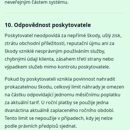
neveřejným částem systému.
10. Odpovědnost poskytovatele
Poskytovatel neodpovídá za nepřímé škody, ušlý zisk,
ztrátu obchodní příležitosti, reputační újmu ani za
škody vzniklé nesprávným používáním služby,
chybnými údaji klienta, zásahem třetí strany nebo
výpadkem služeb mimo kontrolu poskytovatele.
Pokud by poskytovateli vznikla povinnost nahradit
prokazatelnou škodu, celkový limit náhrady je omezen
na částku odpovídající jednomu měsíčnímu poplatku
za aktuální tarif. U roční platby se použije jedna
dvanáctina aktuálně zaplaceného ročního období.
Tento limit se nepoužije v případech, kdy jej nelze
podle právních předpisů sjednat.