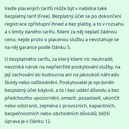
Vedle placených tarifů může být v nabídce také
bezplatný tarif (Free). Bezplatný účet se po dokončení
registrace zpřístupní ihned a bez platby, a to v rozsahu
a s limity daného tarifu. Klient za něj neplatí žádnou
cenu; nejde proto o placenou službu a nevztahuje se
na něj garance podle článku 5.
U bezplatného tarifu, za který klient nic neuhradil,
nevzniká nárok na nepřetržité poskytování služby, na
její zachování do budoucna ani na jakoukoli náhradu
škody nebo odškodnění. Poskytovatel je oprávněn
bezplatný účet kdykoli, a to i bez udání důvodu a bez
předchozího upozornění, omezit, pozastavit, ukončit
nebo odstranit, zejména z provozních, kapacitních,
bezpečnostních nebo obchodních důvodů; bližší
úprava je v článku 12.