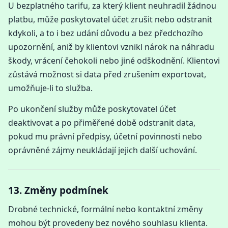
U bezplatného tarifu, za který klient neuhradil žádnou
platbu, může poskytovatel účet zrušit nebo odstranit
kdykoli, a to i bez udání důvodu a bez předchozího
upozornění, aniž by klientovi vznikl nárok na náhradu
škody, vrácení čehokoli nebo jiné odškodnění. Klientovi
zůstává možnost si data před zrušením exportovat,
umožňuje-li to služba.
Po ukončení služby může poskytovatel účet
deaktivovat a po přiměřené době odstranit data,
pokud mu právní předpisy, účetní povinnosti nebo
oprávněné zájmy neukládají jejich další uchování.
13. Změny podmínek
Drobné technické, formální nebo kontaktní změny
mohou být provedeny bez nového souhlasu klienta.