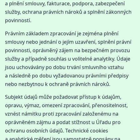
a plnění smlouvy, fakturace, podpora, zabezpečení
služby, ochrana právních nároků a splnění zákonných
povinností.
Právním základem zpracování je zejména plnění
smlouvy nebo jednání o jejím uzavření, splnění právní
povinnosti, oprávněný zájem na bezpečném provozu
služby a případně souhlas u volitelné analytiky. Údaje
jsou uchovávány po dobu trvání smluvního vztahu
a následně po dobu vyžadovanou právními předpisy
nebo nezbytnou k ochraně právních nároků.
Subjekt údajů může požadovat přístup k údajům,
opravu, výmaz, omezení zpracování, přenositelnost,
vznést námitku proti zpracování založenému na
oprávněném zájmu a podat stížnost u Úřadu pro
ochranu osobních údajů. Technické cookies
a analytické měření jsou samostatně popsány na