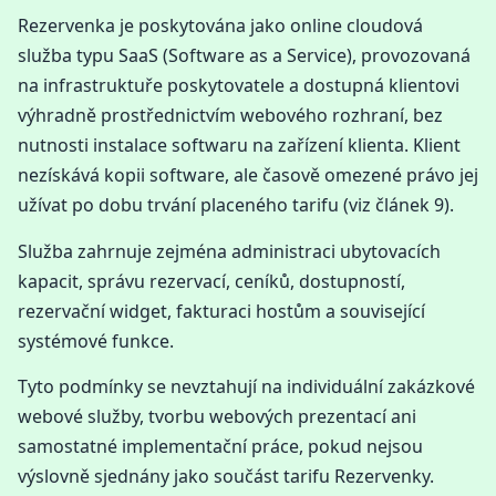
Rezervenka je poskytována jako online cloudová
služba typu SaaS (Software as a Service), provozovaná
na infrastruktuře poskytovatele a dostupná klientovi
výhradně prostřednictvím webového rozhraní, bez
nutnosti instalace softwaru na zařízení klienta. Klient
nezískává kopii software, ale časově omezené právo jej
užívat po dobu trvání placeného tarifu (viz článek 9).
Služba zahrnuje zejména administraci ubytovacích
kapacit, správu rezervací, ceníků, dostupností,
rezervační widget, fakturaci hostům a související
systémové funkce.
Tyto podmínky se nevztahují na individuální zakázkové
webové služby, tvorbu webových prezentací ani
samostatné implementační práce, pokud nejsou
výslovně sjednány jako součást tarifu Rezervenky.