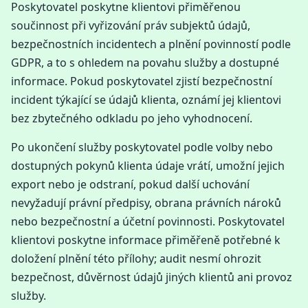
Poskytovatel poskytne klientovi přiměřenou
součinnost při vyřizování práv subjektů údajů,
bezpečnostních incidentech a plnění povinností podle
GDPR, a to s ohledem na povahu služby a dostupné
informace. Pokud poskytovatel zjistí bezpečnostní
incident týkající se údajů klienta, oznámí jej klientovi
bez zbytečného odkladu po jeho vyhodnocení.
Po ukončení služby poskytovatel podle volby nebo
dostupných pokynů klienta údaje vrátí, umožní jejich
export nebo je odstraní, pokud další uchování
nevyžadují právní předpisy, obrana právních nároků
nebo bezpečnostní a účetní povinnosti. Poskytovatel
klientovi poskytne informace přiměřeně potřebné k
doložení plnění této přílohy; audit nesmí ohrozit
bezpečnost, důvěrnost údajů jiných klientů ani provoz
služby.