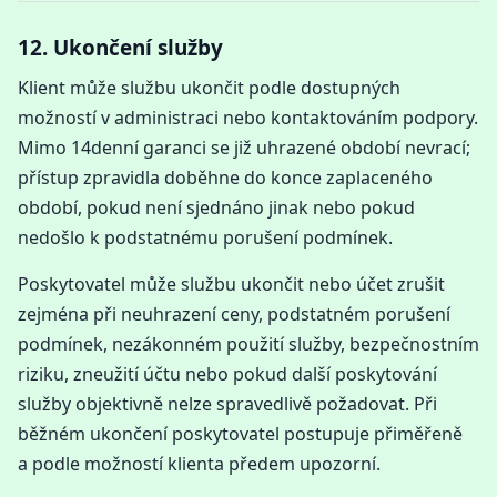
12. Ukončení služby
Klient může službu ukončit podle dostupných
možností v administraci nebo kontaktováním podpory.
Mimo 14denní garanci se již uhrazené období nevrací;
přístup zpravidla doběhne do konce zaplaceného
období, pokud není sjednáno jinak nebo pokud
nedošlo k podstatnému porušení podmínek.
Poskytovatel může službu ukončit nebo účet zrušit
zejména při neuhrazení ceny, podstatném porušení
podmínek, nezákonném použití služby, bezpečnostním
riziku, zneužití účtu nebo pokud další poskytování
služby objektivně nelze spravedlivě požadovat. Při
běžném ukončení poskytovatel postupuje přiměřeně
a podle možností klienta předem upozorní.