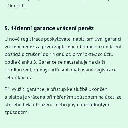
účinností.
5. 14denní garance vrácení peněz
U nové registrace poskytovatel nabízí smluvní garanci
vrácení peněz za první zaplacené období, pokud klient
požádá o zrušení do 14 dnů od první aktivace účtu
podle článku 3. Garance se nevztahuje na další
prodloužení, změny tarifu ani opakované registrace
téhož klienta.
Při využití garance je přístup ke službě ukončen
a platba je vrácena přiměřeným způsobem na účet, ze
kterého byla uhrazena, nebo jiným dohodnutým
způsobem.