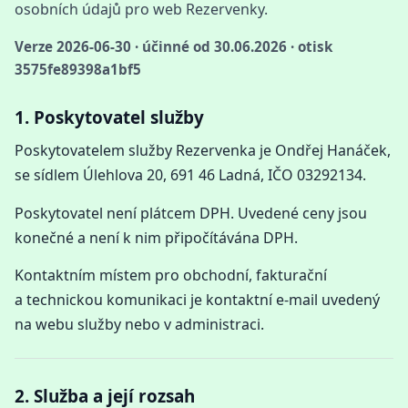
osobních údajů pro web Rezervenky.
Verze 2026-06-30 · účinné od 30.06.2026 · otisk
3575fe89398a1bf5
1. Poskytovatel služby
Poskytovatelem služby Rezervenka je Ondřej Hanáček,
se sídlem Úlehlova 20, 691 46 Ladná, IČO 03292134.
Poskytovatel není plátcem DPH. Uvedené ceny jsou
konečné a není k nim připočítávána DPH.
Kontaktním místem pro obchodní, fakturační
a technickou komunikaci je kontaktní e-mail uvedený
na webu služby nebo v administraci.
2. Služba a její rozsah