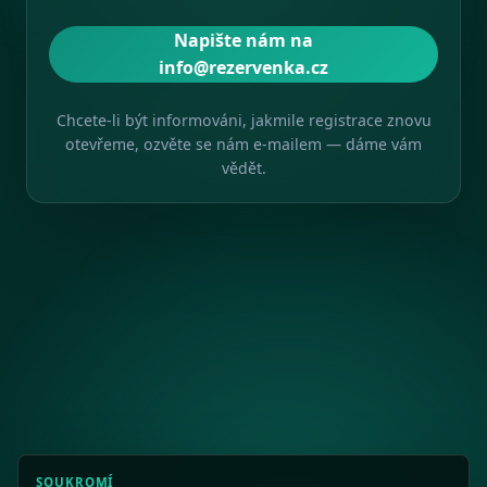
Napište nám na
info@rezervenka.cz
Chcete-li být informováni, jakmile registrace znovu
otevřeme, ozvěte se nám e-mailem — dáme vám
vědět.
SOUKROMÍ